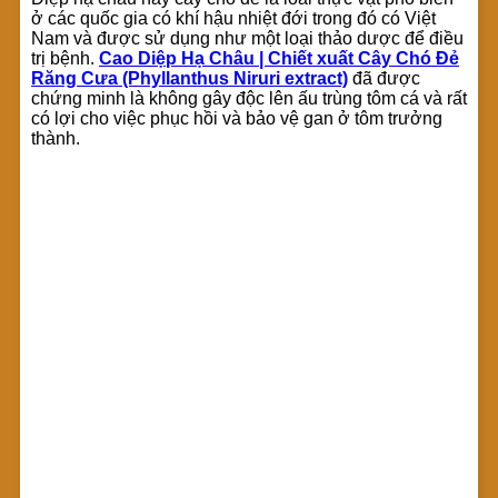
ở các quốc gia có khí hậu nhiệt đới trong đó có Việt
Nam và được sử dụng như một loại thảo dược để điều
trị bệnh.
Cao Diệp Hạ Châu | Chiết xuất Cây Chó Đẻ
Răng Cưa (Phyllanthus Niruri extract)
đã được
chứng minh là không gây độc lên ấu trùng tôm cá và rất
có lợi cho việc phục hồi và bảo vệ gan ở tôm trưởng
thành.