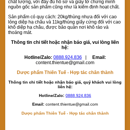
chất lượng, với đầy đủ hồ sơ và giấy tờ chứng minh
nguồn gốc sản phẩm cũng như là kiểm định hoạt chất.
Sản phẩm có quy cách: 20kg/thùng nhựa đối với cao
lỏng diệp hạ châu và 11kg/thùng giấy cứng đối với cao
khô diệp hạ châu, được bảo quản nơi khô ráo và
thoáng mát.
Thông tin chi tiết hoặc nhận báo giá, vui lòng liên
hệ:
Hotline/Zalo:
0888.924.836
|
Email:
content.thientue@gmail.com
Dược phẩm Thiên Tuế - Hợp tác chân thành
Thông tin chi tiết hoặc nhận báo giá, quý khách vui lòng
liên hệ:
Hotline/Zalo:
0888.924.836
Email:
content.thientue@gmail.com
Dược phẩm Thiên Tuế - Hợp tác chân thành