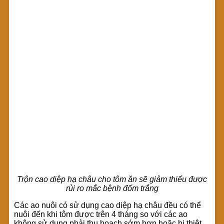
Trộn cao diệp hạ châu cho tôm ăn sẽ giảm thiểu được
rủi ro mắc bệnh đốm trắng
Các ao nuôi có sử dụng cao diệp hạ châu đều có thể
nuôi đến khi tôm được trên 4 tháng so với các ao
không sử dụng phải thu hoạch sớm hơn hoặc bị thiệt