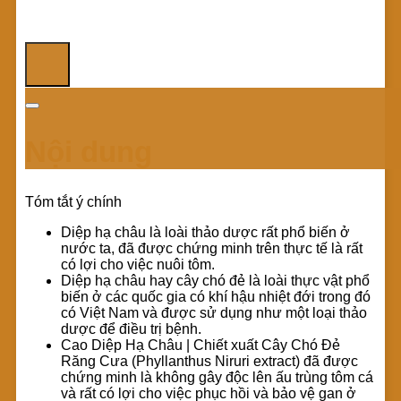
Nội dung
Tóm tắt ý chính
Diệp hạ châu là loài thảo dược rất phổ biến ở
nước ta, đã được chứng minh trên thực tế là rất
có lợi cho việc nuôi tôm.
Diệp hạ châu hay cây chó đẻ là loài thực vật phổ
biến ở các quốc gia có khí hậu nhiệt đới trong đó
có Việt Nam và được sử dụng như một loại thảo
dược để điều trị bệnh.
Cao Diệp Hạ Châu | Chiết xuất Cây Chó Đẻ
Răng Cưa (Phyllanthus Niruri extract) đã được
chứng minh là không gây độc lên ấu trùng tôm cá
và rất có lợi cho việc phục hồi và bảo vệ gan ở