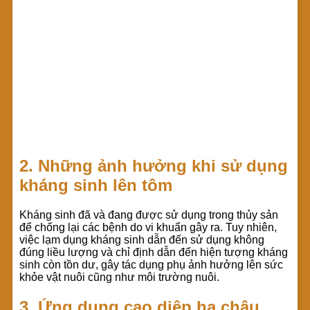
2. Những ảnh hưởng khi sử dụng
kháng sinh lên tôm
Kháng sinh đã và đang được sử dụng trong thủy sản
để chống lại các bệnh do vi khuẩn gây ra. Tuy nhiên,
việc lạm dụng kháng sinh dẫn đến sử dụng không
đúng liều lượng và chỉ định dẫn đến hiện tượng kháng
sinh còn tồn dư, gây tác dụng phụ ảnh hưởng lên sức
khỏe vật nuôi cũng như môi trường nuôi.
3. Ứng dụng cao diệp hạ châu