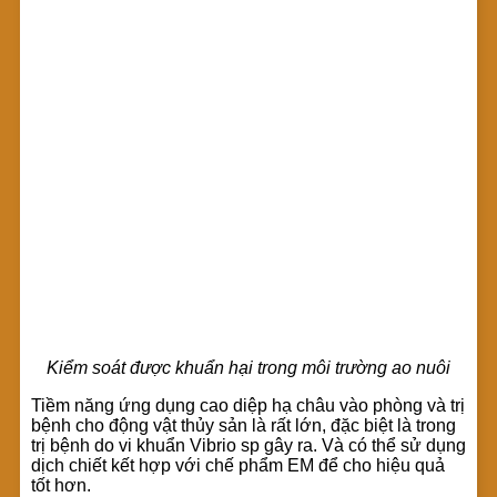
Kiểm soát được khuẩn hại trong môi trường ao nuôi
Tiềm năng ứng dụng cao diệp hạ châu vào phòng và trị
bệnh cho động vật thủy sản là rất lớn, đặc biệt là trong
trị bệnh do vi khuẩn Vibrio sp gây ra. Và có thể sử dụng
dịch chiết kết hợp với chế phẩm EM để cho hiệu quả
tốt hơn.