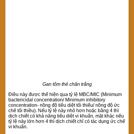
Gan tôm thẻ chân trắng
Điều này được thể hiện qua tỷ lệ MBC/MIC (Minimum
bactericidal concentration/ Minimum inhibitory
concentration- nồng độ tiêu diệt tối thiểu/ nồng độ ức
chế tối thiều). Nếu tỷ lệ này nhỏ hơn hoặc bằng 4 thì
dịch chiết có khả năng tiêu diệt vi khuẩn, mặt khác nếu
tỷ lệ này lớn hơn 4 thì dịch chiết chỉ có tác dụng ức chế
vi khuẩn.