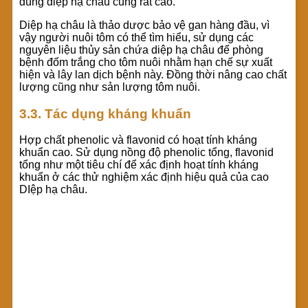
dùng diệp hạ châu cũng rất cao.
Diệp hạ châu là thảo dược bảo vệ gan hàng đầu, vì
vậy người nuôi tôm có thể tìm hiểu, sử dụng các
nguyên liệu thủy sản chứa diệp hạ châu để phòng
bệnh đốm trắng cho tôm nuôi nhằm hạn chế sự xuất
hiện và lây lan dịch bệnh này. Đồng thời nâng cao chất
lượng cũng như sản lượng tôm nuôi.
3.3. Tác dụng kháng khuẩn
Hợp chất phenolic và flavonid có hoạt tính kháng
khuẩn cao. Sử dụng nồng độ phenolic tổng, flavonid
tổng như một tiêu chí để xác định hoạt tính kháng
khuẩn ở các thử nghiệm xác định hiệu quả của cao
DIệp hạ châu.