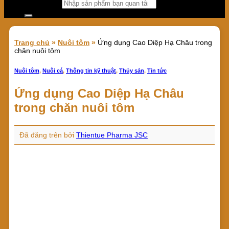
Tìm kiếm:
Trang chủ
»
Nuôi tôm
»
Ứng dụng Cao Diệp Hạ Châu trong
chăn nuôi tôm
Nuôi tôm
,
Nuôi cá
,
Thông tin kỹ thuật
,
Thủy sản
,
Tin tức
Ứng dụng Cao Diệp Hạ Châu
trong chăn nuôi tôm
Đã đăng trên
bởi
Thientue Pharma JSC