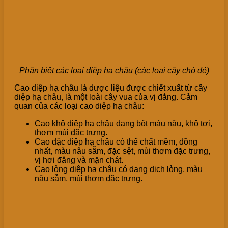
Phân biệt các loại diệp hạ châu (các loại cây chó đẻ)
Cao diệp hạ châu là dược liệu được chiết xuất từ cây
diệp hạ châu, là một loài cây vua của vị đắng. Cảm
quan của các loại cao diệp hạ châu:
Cao khô diệp hạ châu dạng bột màu nâu, khô tơi,
thơm mùi đặc trưng.
Cao đặc diệp hạ châu có thể chất mềm, đồng
nhất, màu nâu sẫm, đặc sệt, mùi thơm đặc trưng,
vị hơi đắng và mặn chát.
Cao lỏng diệp hạ châu có dạng dịch lỏng, màu
nâu sẫm, mùi thơm đặc trưng.