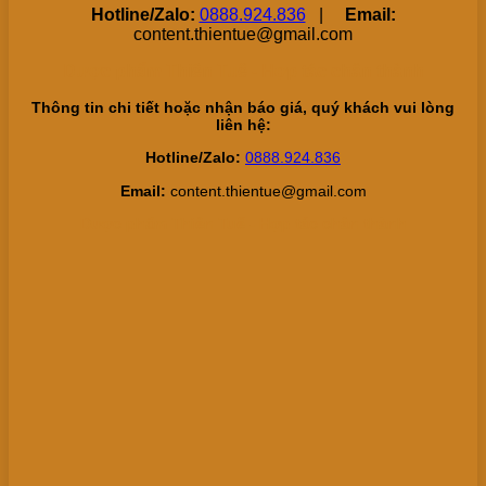
Hotline/Zalo:
0888.924.836
|
Email:
content.thientue@gmail.com
Dược phẩm Thiên Tuế - Hợp tác chân thành
Thông tin chi tiết hoặc nhận báo giá, quý khách vui lòng
liên hệ:
Hotline/Zalo:
0888.924.836
Email:
content.thientue@gmail.com
Dược phẩm Thiên Tuế - Hợp tác chân thành