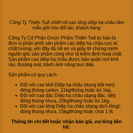
Công Ty Thiên Tuế chiết rót cao lỏng diệp hạ châu làm
mẫu gởi cho đối tác, khách hàng
Công Ty Cổ Phần Dược Phẩm Thiên Tuế tự hào là
đơn vị phân phối sản phẩm cao diệp hạ châu cực kì
chất lượng, với đầy đủ hồ sơ và giấy tờ chứng minh
nguồn gốc sản phẩm cũng như là kiểm định hoạt chất.
Sản phẩm cao diệp hạ châu được bảo quản nơi khô
ráo, thoáng mát, tránh ánh nắng trực tiếp.
Sản phẩm có quy cách:
Đối với cao khô Diệp hạ châu (dạng bột mịn):
đóng thùng carton, 11kg/thùng hoặc túi 1kg.
Đối với cao đặc Diệp hạ châu (dạng đặc, sệt):
đóng thùng nhựa, 20kg/thùng hoặc túi 1kg.
Đối với cao lỏng Diệp hạ châu (dạng dịch lỏng):
đóng thùng nhựa, 15kg/thùng hoặc chai 1 lít.
Thông tin chi tiết hoặc nhận báo giá, vui lòng liên
hệ: