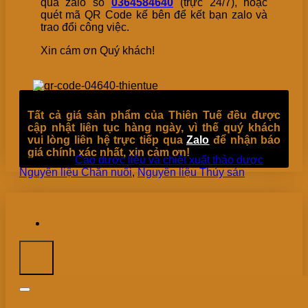
qua zalo số
0364584640
(trực 24/7), hoặc
quét mã QR Code kế bên để kết bạn zalo và
trao đổi công việc.
Xin cám ơn Quý khách!
Tất cả giá sản phẩm của Thiên Tuế đều được
cập nhật liên tục hàng ngày, vì thế quý khách
vui lòng liên hệ trực tiếp qua
Zalo
để nhận báo
giá chính xác nhất, xin cảm ơn!
Danh mục:
Cao dược liệu và chiết xuất thảo dược
,
Nguyên liệu Chăn nuôi
,
Nguyên liệu Thủy sản