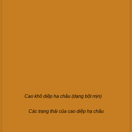
Cao khô diệp hạ châu (dạng bột mịn)
Các trạng thái của cao diệp hạ châu
2. Cao Diệp hạ châu có tác dụng