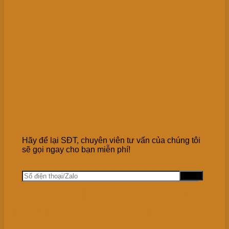
Hãy để lại SĐT, chuyên viên tư vấn của chúng tôi
sẽ gọi ngay cho bạn miễn phí!
Cao khô Diệp hạ châu |
Bột Diệp hạ châu (chó đẻ