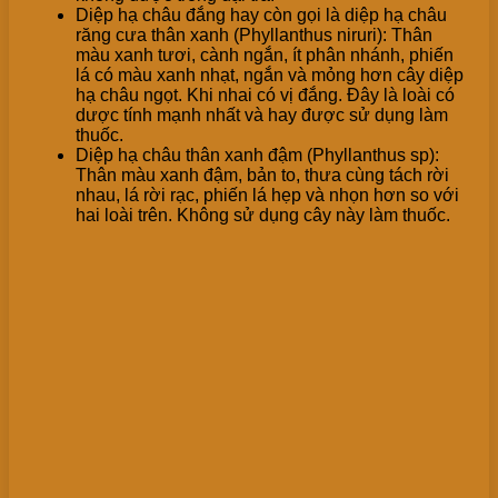
Diệp hạ châu đắng hay còn gọi là diệp hạ châu
răng cưa thân xanh (Phyllanthus niruri): Thân
màu xanh tươi, cành ngắn, ít phân nhánh, phiến
lá có màu xanh nhạt, ngắn và mỏng hơn cây diệp
hạ châu ngọt. Khi nhai có vị đắng. Đây là loài có
dược tính mạnh nhất và hay được sử dụng làm
thuốc.
Diệp hạ châu thân xanh đậm (Phyllanthus sp):
Thân màu xanh đậm, bản to, thưa cùng tách rời
nhau, lá rời rạc, phiến lá hẹp và nhọn hơn so với
hai loài trên. Không sử dụng cây này làm thuốc.