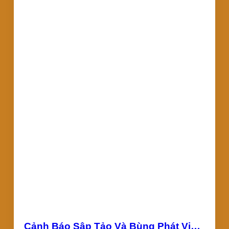
Cảnh Báo Sập Tảo Và Bùng Phát Vi