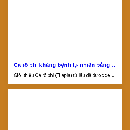
Cá rô phi kháng bệnh tự nhiên bằng
công nghệ chỉnh sửa gen (CRISPR)
Giới thiệu Cá rô phi (Tilapia) từ lâu đã được xem
là một trong những...