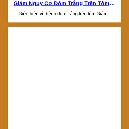
Giảm Nguy Cơ Đốm Trắng Trên Tôm:
Giải Pháp Hiệu Quả Cho Mọi Ao Nuôi
1. Giới thiệu về bệnh đốm trắng trên tôm Giảm
Nguy Cơ Đốm Trắng Trên...